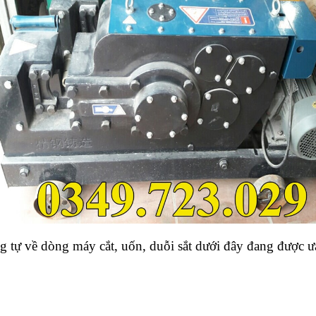
tự về dòng máy cắt, uốn, duỗi sắt dưới đây đang được ưa