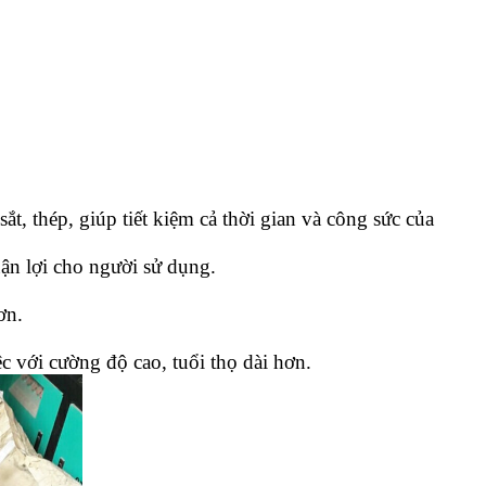
, thép, giúp tiết kiệm cả thời gian và công sức của
uận lợi cho người sử dụng.
ơn.
c với cường độ cao, tuổi thọ dài hơn.