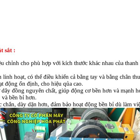
t sắt :
 chỉnh cho phù hợp với kích thước khác nhau của thanh sắt
 linh hoạt, có thể điều khiển cả bằng tay và bằng chân th
 động ổn định, cho hiệu qủa cao.
ừ dây đồng nguyên chất, giúp động cơ bền hơn và mạnh h
 và bền bỉ hơn.
ắc chắn, dày dặn hơn, đảm bảo hoạt động bền bỉ dù làm việ