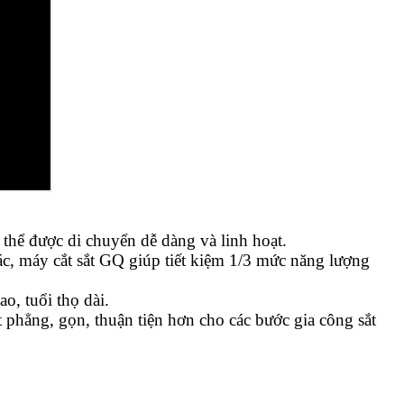
 thể được di chuyển dễ dàng và linh hoạt.
hác, máy cắt sắt GQ giúp tiết kiệm 1/3 mức năng lượng
o, tuổi thọ dài.
cắt phẳng, gọn, thuận tiện hơn cho các bước gia công sắt