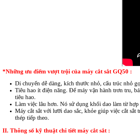
*
Những ưu điểm vượt trội của máy cắt sắt GQ50 :
Di chuyển dễ dàng, kích thước nhỏ, cấu trúc nhỏ g
Tiêu hao ít điện năng. Để máy vận hành trơn tru, bá
tiêu hao.
Làm việc lâu hơn. Nó sử dụng khối dao làm từ hợp k
Máy cắt sắt với lưỡi dao sắc, khỏe giúp việc cắt sắt
thép tiếp theo.
II. Thông số kỹ thuật chi tiết máy cắt sắt :