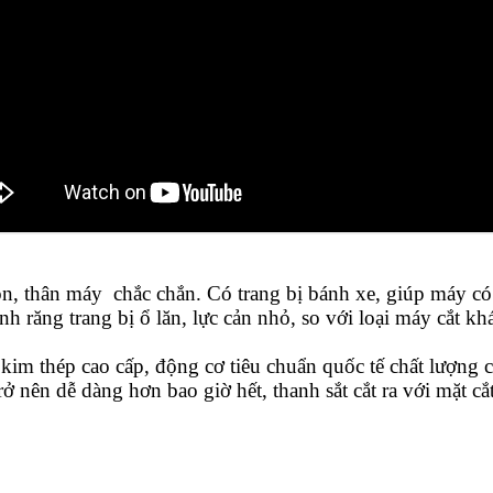
ọn, thân máy chắc chắn. Có trang bị bánh xe, giúp máy có
nh răng trang bị ổ lăn, lực cản nhỏ, so với loại máy cắt k
im thép cao cấp, động cơ tiêu chuẩn quốc tế chất lượng ca
 trở nên dễ dàng hơn bao giờ hết, thanh sắt cắt ra với mặt 