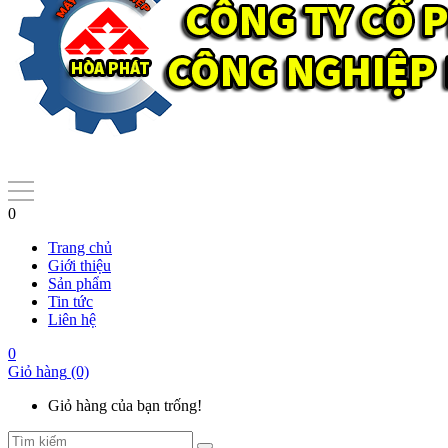
0
Trang chủ
Giới thiệu
Sản phẩm
Tin tức
Liên hệ
0
Giỏ hàng
(0)
Giỏ hàng của bạn trống!