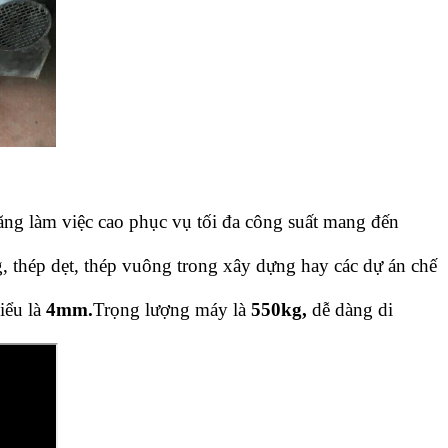
ăng làm việc cao phục vụ tối đa công suất mang đến
, thép dẹt, thép vuông trong xây dựng hay các dự án chế
hiểu là
4mm.
Trọng lượng máy là
550kg,
dễ dàng di