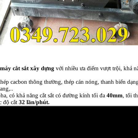
:
máy cắt sắt xây dựng
với nhiều ưa điểm vượt trội, khả n
thép cacbon thông thường, thép cán nóng, thanh biến dạng
ang,..
ha, có khả năng cắt sắt có đường kính tối đa
40mm
, tối t
c độ cắt
32 lần/phút.