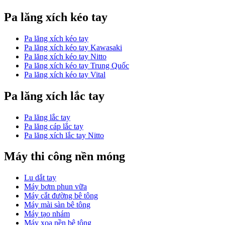
Pa lăng xích kéo tay
Pa lăng xích kéo tay
Pa lăng xích kéo tay Kawasaki
Pa lăng xích kéo tay Nitto
Pa lăng xích kéo tay Trung Quốc
Pa lăng xích kéo tay Vital
Pa lăng xích lắc tay
Pa lăng lắc tay
Pa lăng cáp lắc tay
Pa lăng xích lắc tay Nitto
Máy thi công nền móng
Lu dắt tay
Máy bơm phun vữa
Máy cắt đường bê tông
Máy mài sàn bê tông
Máy tạo nhám
Máy xoa nền bê tông