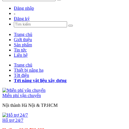
Đăng nhập
-
Đăng ký
Trang chủ
Giới thiệu
Sản phẩm
Tin tức
Liên hệ
Trang chủ
Thiết bị nâng hạ
Tời điện
Tời nâng vật liệu xây dựng
Miễn phí vận chuyển
Nội thành Hà Nội & TP.HCM
Hỗ trợ 24/7