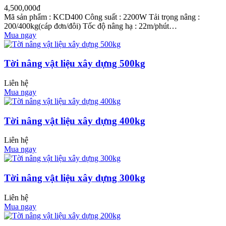
4,500,000đ
Mã sản phẩm : KCD400 Công suất : 2200W Tải trọng nâng :
200/400kg(cáp đơn/đôi) Tốc độ nâng hạ : 22m/phút…
Mua ngay
Tời nâng vật liệu xây dựng 500kg
Liên hệ
Mua ngay
Tời nâng vật liệu xây dựng 400kg
Liên hệ
Mua ngay
Tời nâng vật liệu xây dựng 300kg
Liên hệ
Mua ngay