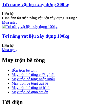
Tời nâng vật liệu xây dựng 200kg
Liên hệ
Hình ảnh tời điện nâng vật liệu xây dựng 200kg :
Mua ngay
Tời nâng vật liệu xây dựng 100kg
Liên hệ
Mua ngay
Máy trộn bê tông
Bồn trộn bê tông
Máy trộn bê tông cưỡng bức
Máy trộn bê tông nhập khẩu
Máy trộn bê tông quả lê
Máy trộn bê tông tự hành
Máy trộn cố định cỡ lớn
Tời điện