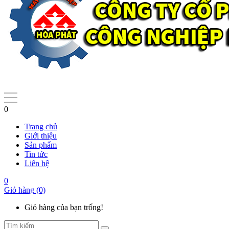
0
Trang chủ
Giới thiệu
Sản phẩm
Tin tức
Liên hệ
0
Giỏ hàng
(0)
Giỏ hàng của bạn trống!