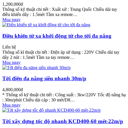
1,200,000đ
Thông số kỹ thuật chi tiết : Xuất xứ : Trung Quốc Chiều dài tay
điều khiển dây : 1.5mét Tầm xa remote…
Mua ngay
Điều khiển từ xa khởi động từ cho tời đa năng
Liên hệ
Thông số kĩ thuật chi tiết : Điện áp sử dụng : 220V Chiều dài tay
dây 2 nút : 1.5mét Tầm xa tay remote…
Mua ngay
Tời điện đa năng siêu nhanh 30m/p
4,800,000đ
* Thông số kỹ thuật chi tiết : Công suất : 3kw/220V Tốc độ nâng hạ
: 30m/phút Chiều dài cáp : 30 mét/D8…
Mua ngay
Tời xây dựng tốc độ nhanh KCD400-60 mét-22m/p