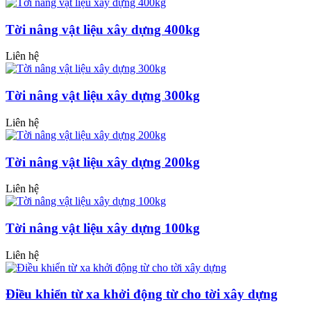
Tời nâng vật liệu xây dựng 400kg
Liên hệ
Tời nâng vật liệu xây dựng 300kg
Liên hệ
Tời nâng vật liệu xây dựng 200kg
Liên hệ
Tời nâng vật liệu xây dựng 100kg
Liên hệ
Điều khiển từ xa khởi động từ cho tời xây dựng