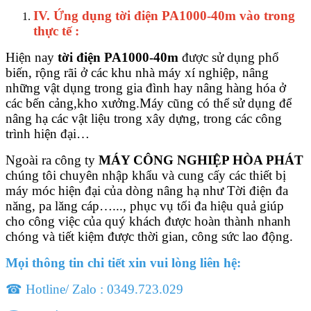
IV. Ứng dụng tời điện PA1000-40m
vào trong
thực tế
:
Hiện nay
tời điện PA1000-40m
được sử dụng phổ
biến, rộng rãi ở các khu nhà máy xí nghiệp, nâng
những vật dụng trong gia đình hay nâng hàng hóa ở
các bến cảng,kho xưởng.Máy cũng có thể sử dụng để
nâng hạ các vật liệu trong xây dựng, trong các công
trình hiện đại…
Ngoài ra công ty
MÁY CÔNG NGHIỆP HÒA PHÁT
chúng tôi chuyên nhập khẩu và cung cấy các thiết bị
máy móc hiện đại của dòng nâng hạ như Tời điện đa
năng, pa lăng cáp…..., phục vụ tối đa hiệu quả giúp
cho công việc của quý khách được hoàn thành nhanh
chóng và tiết kiệm được thời gian, công sức lao động.
Mọi thông tin chi tiết xin vui lòng liên hệ:
☎ ️Hotline/ Zalo : 0349.723.029