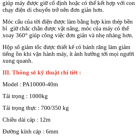
giúp máy được giữ cố định hoặc có thể kết hợp với con
chạy điện di chuyển trở nên đơn giản hơn.
Móc cẩu của tời điện được làm bằng hợp kim thép bền
bỉ giữ chắc chắn được vật nâng, móc của máy có thể
xoay 360° giúp công việc đơn giản và nhẹ nhàng hơn.
Hộp số giảm tốc được thiết kế có bánh răng làm giảm
tiếng ồn khi vận hành máy, ít ảnh hưởng tới mọi người
xung quanh.
III. Thông số kỹ thuật chi tiết :
Model : PA10000-40m
Tải trọng : 1000kg
Tải trọng thực : 700/350 kg
Chiều dài cáp : 12m
Đường kính cáp : 6mm