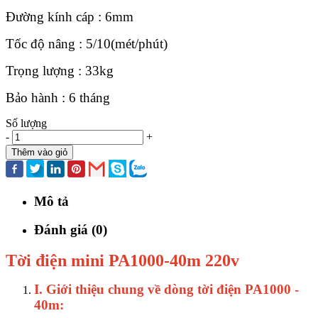
Đường kính cáp : 6mm
Tốc độ nâng : 5/10(mét/phút)
Trọng lượng : 33kg
Bảo hành : 6 tháng
Số lượng
-
+
Thêm vào giỏ
Mô tả
Đánh giá (0)
Tời điện mini PA1000-40m 220v
I. Giới thiệu chung về dòng tời điện PA1000 -
40m: