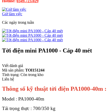
Hotline:
0349.723.029
Giờ làm việc
Các ngày trong tuần
Tời điện mini PA1000 - Cáp 40 mét
Viết đánh giá
Mã sản phẩm:
TOI151244
Tình trạng:
Còn trong kho
Liên hệ
Thông số kỹ thuật tời điện PA1000-40m :
Model : PA1000-40m
Tải trọng thực : 700/350 kg