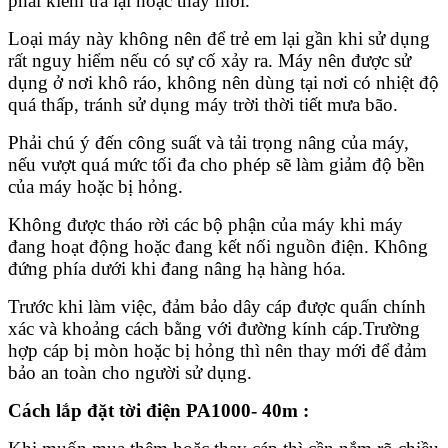
phải kiểm tra lại hoặc thay mới.
Loại máy này không nên để trẻ em lại gần khi sử dụng
rất nguy hiểm nếu có sự cố xảy ra. Máy nên được sử
dụng ở nơi khô ráo, không nên dùng tại nơi có nhiệt độ
quá thấp, tránh sử dụng máy trời thời tiết mưa bão.
Phải chú ý đến công suất và tải trọng nâng của máy,
nếu vượt quá mức tối đa cho phép sẽ làm giảm độ bền
của máy hoặc bị hỏng.
Không được tháo rời các bộ phận của máy khi máy
đang hoạt động hoặc đang kết nối nguồn điện. Không
đứng phía dưới khi đang nâng hạ hàng hóa.
Trước khi làm việc, đảm bảo dây cáp được quấn chính
xác và khoảng cách bằng với đường kính cáp.Trường
hợp cáp bị mòn hoặc bị hỏng thì nên thay mới để đảm
bảo an toàn cho người sử dụng.
Cách lắp đặt tời điện PA1000- 40m :