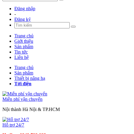
Đăng nhập
-
Đăng ký
Trang chủ
Giới thiệu
Sản phẩm
Tin tức
Liên hệ
Trang chủ
Sản phẩm
Thiết bị nâng hạ
Tời điện
Miễn phí vận chuyển
Nội thành Hà Nội & TP.HCM
Hỗ trợ 24/7