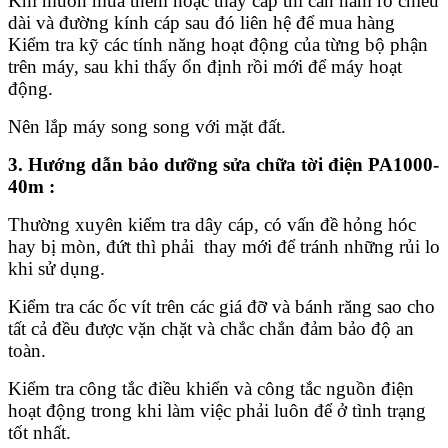
Khi muốn mua thêm hoặc thay cáp thì cần nắm rõ chiều
dài và đường kính cáp sau đó liên hệ để mua hàng
Kiểm tra kỹ các tính năng hoạt động của từng bộ phận
trên máy, sau khi thấy ổn định rồi mới để máy hoạt
động.
Nên lắp máy song song với mặt đất.
3. Hướng dẫn bảo dưỡng sửa chữa tời điện PA1000-
40m :
Thường xuyên kiểm tra dây cáp, có vấn đề hỏng hóc
hay bị mòn, đứt thì phải thay mới để tránh những rủi lo
khi sử dụng.
Kiểm tra các ốc vít trên các giá đỡ và bánh răng sao cho
tất cả đều được vặn chặt và chắc chắn đảm bảo độ an
toàn.
Kiểm tra công tắc điều khiển và công tắc nguồn điện
hoạt động trong khi làm việc phải luôn để ở tình trạng
tốt nhất.