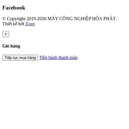
Facebook
© Copyright 2019-2026 MÁY CÔNG NGHIỆP HÒA PHÁT.
Thiết kế bởi
Zozo
×
Giỏ hàng
Tiến hành thanh toán
Tiếp tục mua hàng