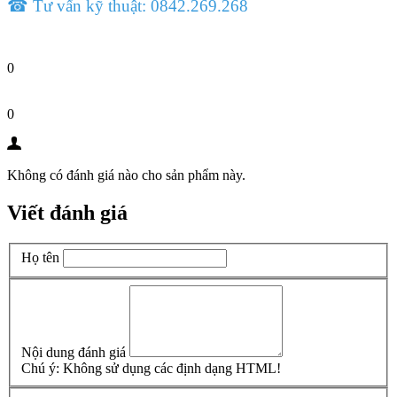
☎ Tư vấn kỹ thuật: 0842.269.268
0
0
Không có đánh giá nào cho sản phẩm này.
Viết đánh giá
Họ tên
Nội dung đánh giá
Chú ý:
Không sử dụng các định dạng HTML!