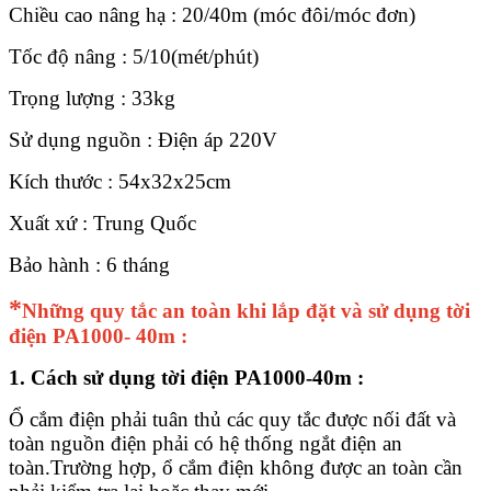
Chiều cao nâng hạ : 20/40m (móc đôi/móc đơn)
Tốc độ nâng : 5/10(mét/phút)
Trọng lượng : 33kg
Sử dụng nguồn : Điện áp 220V
Kích thước : 54x32x25cm
Xuất xứ : Trung Quốc
Bảo hành : 6 tháng
*
Những quy tắc an toàn khi lắp đặt và sử dụng tời
điện PA1000- 40m :
1. Cách sử dụng tời điện PA1000-40m :
Ổ cắm điện phải tuân thủ các quy tắc được nối đất và
toàn nguồn điện phải có hệ thống ngắt điện an
toàn.Trường hợp, ổ cắm điện không được an toàn cần