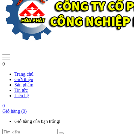
0
Trang chủ
Giới thiệu
Sản phẩm
Tin tức
Liên hệ
0
Giỏ hàng
(0)
Giỏ hàng của bạn trống!