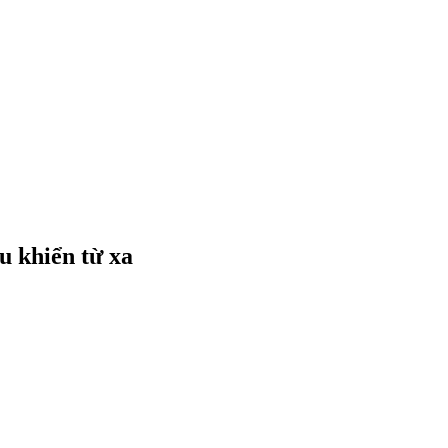
u khiển từ xa