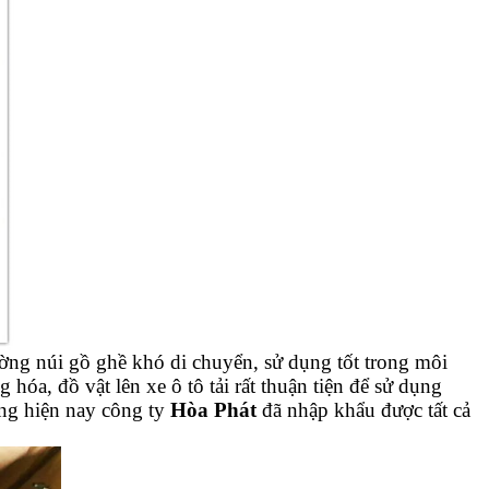
ường núi gồ ghề khó di chuyển, sử dụng tốt trong môi
 hóa, đồ vật lên xe ô tô tải rất thuận tiện để sử dụng
ng hiện nay công ty
Hòa Phát
đã nhập khẩu được tất cả