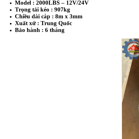
Model : 2000LBS – 12V/24V
Trọng tải kéo : 907kg
Chiều dài cáp : 8m x 3mm
Xuất xứ : Trung Quốc
Bảo hành : 6 tháng