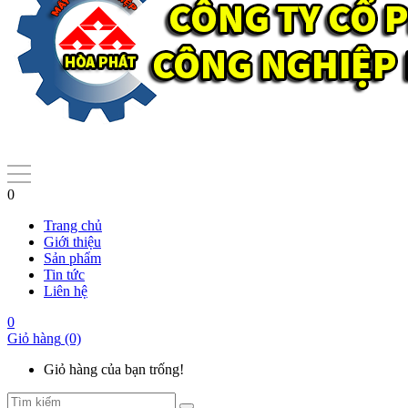
0
Trang chủ
Giới thiệu
Sản phẩm
Tin tức
Liên hệ
0
Giỏ hàng
(0)
Giỏ hàng của bạn trống!