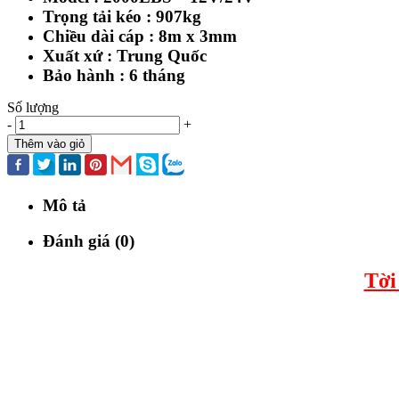
Trọng tải kéo : 907kg
Chiều dài cáp : 8m x 3mm
Xuất xứ : Trung Quốc
Bảo hành : 6 tháng
Số lượng
-
+
Thêm vào giỏ
Mô tả
Đánh giá (0)
Tời