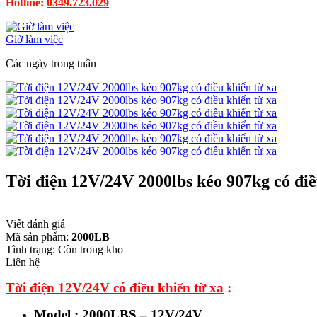
Hotline:
0349.723.029
Giờ làm việc
Các ngày trong tuần
Tời điện 12V/24V 2000lbs kéo 907kg có điề
Viết đánh giá
Mã sản phẩm:
2000LB
Tình trạng:
Còn trong kho
Liên hệ
Tời điện 12V/24V có điều khiển từ xa
:
Model : 2000LBS – 12V/24V