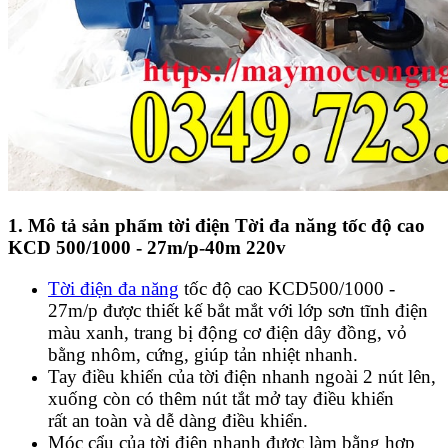
1. Mô tả sản phẩm tời điện
Tời đa năng tốc độ cao
KCD 500/1000 - 27m/p-40m 220v
Tời điện đa năng
tốc độ cao KCD500/1000 -
27m/p được thiết kế bắt mắt với lớp sơn tĩnh điện
màu xanh, trang bị động cơ điện dây đồng, vỏ
bằng nhôm, cứng, giúp tản nhiệt nhanh.
Tay điều khiển của tời điện nhanh ngoài 2 nút lên,
xuống còn có thêm nút tắt mở tay điều khiển
rất an toàn và dễ dàng điều khiển.
Móc cẩu của tời điện nhanh được làm bằng hợp