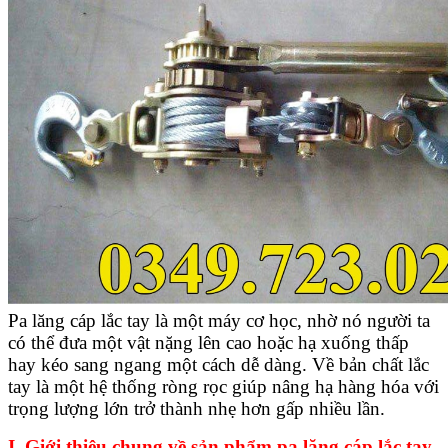
Pa lăng cáp lắc tay là một máy cơ học, nhờ nó người ta
có thể đưa một vật nặng lên cao hoặc hạ xuống thấp
hay kéo sang ngang một cách dễ dàng. Về bản chất lắc
tay là một hệ thống ròng rọc giúp nâng hạ hàng hóa với
trọng lượng lớn trở thành nhẹ hơn gấp nhiều lần.
I. Giới thiệu chung về sản phẩm pa lăng cáp lắc tay