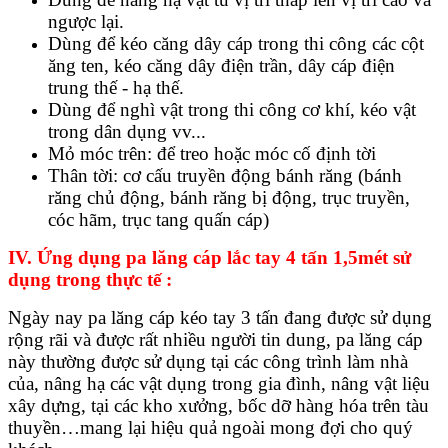
ngược lại.
Dùng để kéo căng dây cáp trong thi công các cột
ăng ten, kéo căng dây điện trần, dây cáp điện
trung thế - hạ thế.
Dùng để nghì vật trong thi công cơ khí, kéo vật
trong dân dụng vv...
Mỏ móc trên: để treo hoặc móc cố định tời
Thân tời: cơ cấu truyền động bánh răng (bánh
răng chủ động, bánh răng bị động, trục truyền,
cóc hãm, trục tang quấn cáp)
IV. Ứng dụng pa lăng cáp lắc tay 4 tấn 1,5mét sử
dụng trong thực tế :
Ngày nay pa lăng cáp kéo tay 3 tấn đang được sử dụng
rộng rãi và được rất nhiều người tin dung, pa lăng cáp
này thường được sử dụng tại các công trình làm nhà
của, nâng hạ các vật dụng trong gia đình, nâng vật liệu
xây dựng, tại các kho xưởng, bốc dỡ hàng hóa trên tàu
thuyền…mang lại hiệu quả ngoài mong đợi cho quý