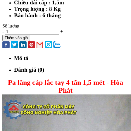
Chiều dài cáp : 1,5m
Trọng lượng : 8 Kg
Bảo hành : 6 tháng
Số lượng
-
+
Thêm vào giỏ
Mô tả
Đánh giá (0)
Pa lăng cáp lắc tay 4 tấn 1,5 mét - Hòa
Phát