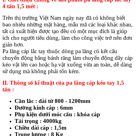
4 tấn 1,5 mét :
Trên thị trường Việt Nam ngày nay đã có không biết
bao nhiêu những mặt hàng, mẫu mã các loại khác nhau,
tất cả xuất hiện được tạo đều có một mục đích là giúp
ích cho người tiêu dùng, làm cho công việc trở nên đơn
giản hơn.
Pa lăng cáp lắc tay thuộc dòng pa lăng có kết cấu
chuyển động bằng bánh răng làm chuyển động dây cáp
kéo vật lên cao hoặc hạ vật xuống vừa an toàn, dễ dàng
sử dụng mà không phải tốn kém.
II. Thông số kĩ thuật của pa lăng cáp kéo tay 1,5
tấn :
Cần lắc : dài từ 800 - 1200mm
Đường kính cáp : 6mm
Phụ kiện dưới móc cẩu : khóa cáp
Tải trọng : 4000kg
Chiều dài cáp : 1,5m
Trọng lượng : 8 Kg