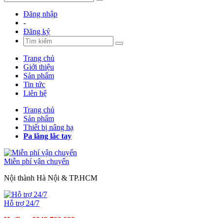
Đăng nhập
-
Đăng ký
Trang chủ
Giới thiệu
Sản phẩm
Tin tức
Liên hệ
Trang chủ
Sản phẩm
Thiết bị nâng hạ
Pa lăng lắc tay
Miễn phí vận chuyển
Nội thành Hà Nội & TP.HCM
Hỗ trợ 24/7