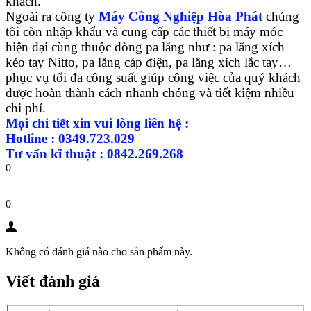
khách.
Ngoài ra công ty
Máy Công Nghiệp Hòa Phát
chúng
tôi còn nhập khẩu và cung cấp các thiết bị máy móc
hiện đại cùng thuộc dòng pa lăng như : pa lăng xích
kéo tay Nitto, pa lăng cáp điện, pa lăng xích lắc tay…
phục vụ tối đa công suất giúp công việc của quý khách
được hoàn thành cách nhanh chóng và tiết kiệm nhiều
chi phí.
Mọi chi tiết xin vui lòng liên hệ :
Hotline : 0349.723.029
Tư vấn kĩ thuật : 0842.269.268
0
0
Không có đánh giá nào cho sản phẩm này.
Viết đánh giá