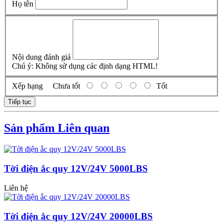
Họ tên
Nội dung đánh giá
Chú ý:
Không sử dụng các định dạng HTML!
Xếp hạng
Chưa tốt
Tốt
Tiếp tục
Sản phẩm Liên quan
Tời điện ắc quy 12V/24V 5000LBS
Liên hệ
Tời điện ắc quy 12V/24V 20000LBS