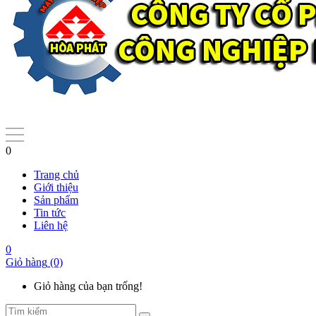
0
Trang chủ
Giới thiệu
Sản phẩm
Tin tức
Liên hệ
0
Giỏ hàng
(0)
Giỏ hàng của bạn trống!