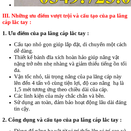
III. Những ưu điểm vượt trội và cấu tạo của pa lăng
cáp lắc tay :
1. Ưu điểm của pa lăng cáp lắc tay :
Cấu tạo nhỏ gọn giúp lắp đặt, di chuyển một cách
dễ dàng.
Thiết kế bánh đĩa xích hoàn hảo giúp nâng vật
nặng trở nên nhẹ nhàng và giảm thiểu tiếng ồn tối
đa.
Vận tốc nhỏ, tải trọng nâng của pa lăng cáp này
lên đến 4 tấn vô cùng tiện lợi, độ cao nâng hạ là
1,5 mét tương ứng theo chiều dài của cáp.
Các linh kiện của máy chắc chắn và bền.
Sử dụng an toàn, đảm bảo hoạt động lâu dài đáng
tin cậy.
2. Công dụng và cấu tạo của pa lăng cáp lắc tay :
Dùng để nâng hạ vật từ vị trí thấp lên vị trí cao và