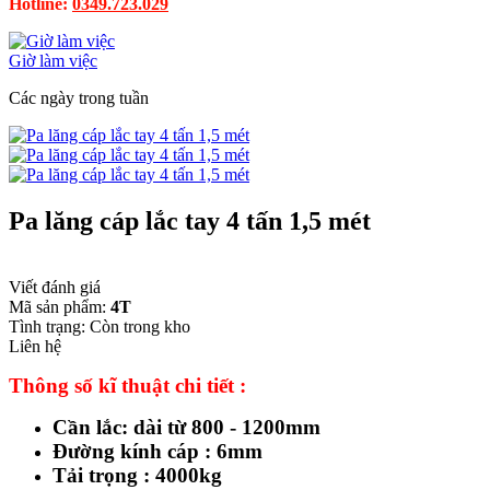
Hotline:
0349.723.029
Giờ làm việc
Các ngày trong tuần
Pa lăng cáp lắc tay 4 tấn 1,5 mét
Viết đánh giá
Mã sản phẩm:
4T
Tình trạng:
Còn trong kho
Liên hệ
Thông số kĩ thuật chi tiết :
Cần lắc: dài từ 800 - 1200mm
Đường kính cáp : 6mm
Tải trọng : 4000kg