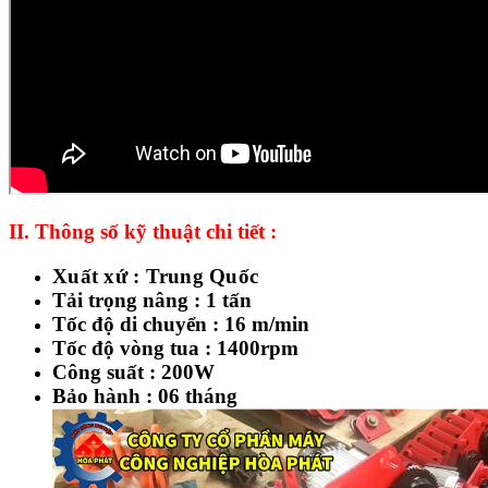
II. Thông số kỹ thuật chi tiết :
Xuất xứ : Trung Quốc
Tải trọng nâng : 1 tấn
Tốc độ di chuyển : 16 m/min
Tốc độ vòng tua : 1400rpm
Công suất : 200W
Bảo hành : 06 tháng