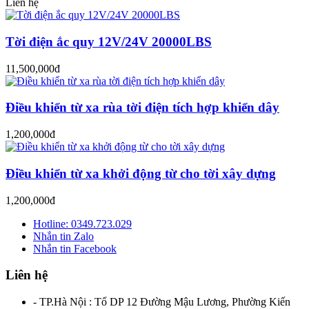
Liên hệ
Tời điện ắc quy 12V/24V 20000LBS
11,500,000đ
Điều khiển từ xa rùa tời điện tích hợp khiển dây
1,200,000đ
Điều khiển từ xa khởi động từ cho tời xây dựng
1,200,000đ
Hotline: 0349.723.029
Nhắn tin Zalo
Nhắn tin Facebook
Liên hệ
- TP.Hà Nội : Tổ DP 12 Đường Mậu Lương, Phường Kiến