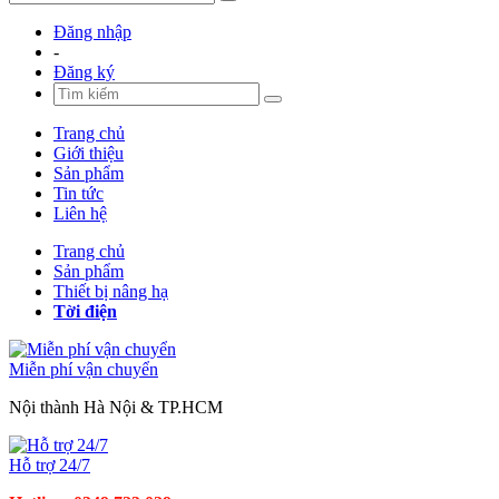
Đăng nhập
-
Đăng ký
Trang chủ
Giới thiệu
Sản phẩm
Tin tức
Liên hệ
Trang chủ
Sản phẩm
Thiết bị nâng hạ
Tời điện
Miễn phí vận chuyển
Nội thành Hà Nội & TP.HCM
Hỗ trợ 24/7