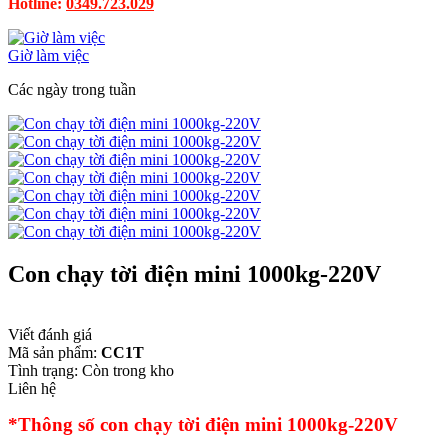
Hotline:
0349.723.029
Giờ làm việc
Các ngày trong tuần
Con chạy tời điện mini 1000kg-220V
Viết đánh giá
Mã sản phẩm:
CC1T
Tình trạng:
Còn trong kho
Liên hệ
*Thông số con chạy tời điện mini 1000kg-220V