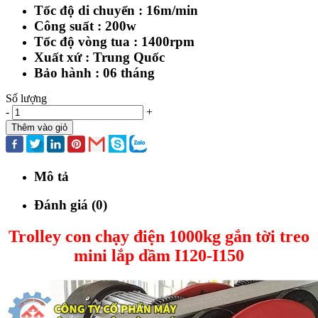
Tốc độ di chuyển : 16m/min
Công suất : 200w
Tốc độ vòng tua : 1400rpm
Xuất xứ : Trung Quốc
Bảo hành : 06 tháng
Số lượng
-
+
Thêm vào giỏ
Mô tả
Đánh giá (0)
Trolley con chạy điện 1000kg gắn tời treo
mini lắp dầm I120-I150