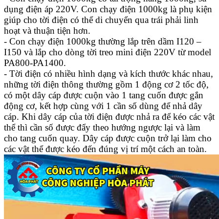
dụng điện áp 220V. Con chạy điện 1000kg là phụ kiện
giúp cho tời điện có thể di chuyển qua trái phải linh
hoạt và thuận tiện hơn.
- Con chạy điện 1000kg thường lắp trên dầm I120 –
I150 và lắp cho dòng tời treo mini điện 220V từ model
PA800-PA1400.
- Tời điện có nhiều hình dạng và kích thước khác nhau,
những tời điện thông thường gồm 1 động cơ 2 tốc độ,
có một dây cáp được cuộn vào 1 tang cuốn được gắn
động cơ, kết hợp cùng với 1 cần số dùng để nhả dây
cáp.
Khi dây cáp của tời điện được nhả ra để kéo các vật
thể thì cần số được đẩy theo hướng ngược lại và làm
cho tang cuốn quay. Dây cáp được cuộn trở lại làm cho
các vật thể được kéo đến đúng vị trí một cách an toàn.