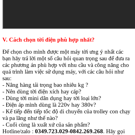
V. Cách chọn tời điện phù hợp nhất?
Để chọn cho mình được một máy tời ưng ý nhất các
bạn hãy trả lời một số câu hỏi quan trọng sau để đưa ra
các phương án phù hợp với nhu cầu và công năng cho
quá trình làm việc sử dụng máy, với các câu hỏi như
sau:
- Nâng hàng tải trọng bao nhiêu kg ?
- Nên dùng tời điện xích hay cáp?
- Dùng tời mini dân dụng hay tời loại lớn?
- Điện áp mình dùng là 220v hay 380v?
- Kế tiếp đến tiếp tốc độ di chuyển của trolley con chạy
và pa lăng như thế nào?
- Cuối cùng là xuất xứ của sản phẩm?
Hotline/zalo :
0349.723.029-0842.269.268
.
Hãy gọi