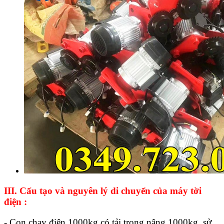
III. Cấu tạo và nguyên lý di chuyển của máy tời
điện :
- Con chạy điện 1000kg có tải trọng nâng 1000kg, sử