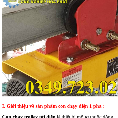
I. Giới thiệu về sản phẩm con chạy điện 1 pha :
Con chạy trolley tời điện
là thiết bị mô tơ thuộc dòng