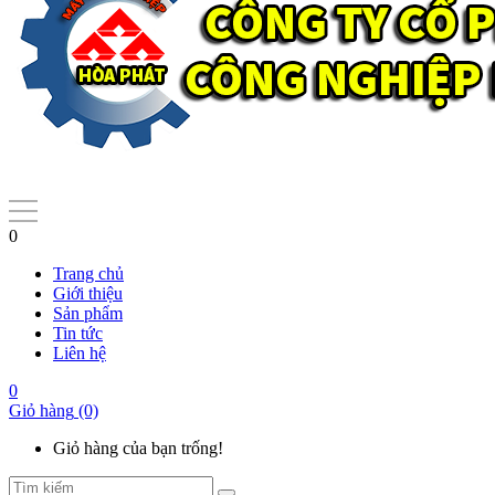
0
Trang chủ
Giới thiệu
Sản phẩm
Tin tức
Liên hệ
0
Giỏ hàng
(0)
Giỏ hàng của bạn trống!