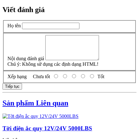
Viết đánh giá
Họ tên
Nội dung đánh giá
Chú ý:
Không sử dụng các định dạng HTML!
Xếp hạng
Chưa tốt
Tốt
Tiếp tục
Sản phẩm Liên quan
Tời điện ắc quy 12V/24V 5000LBS